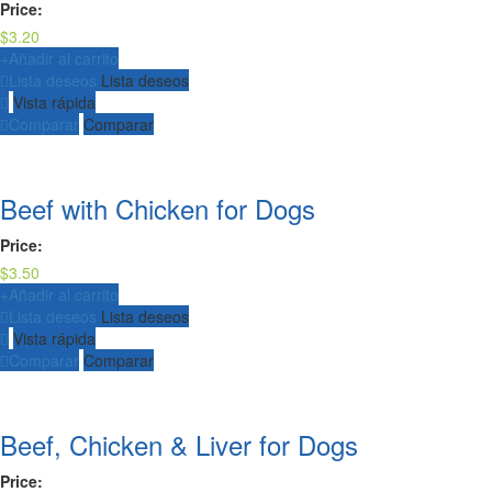
Price:
$
3.20
+
Añadir al carrito
Lista deseos
Lista deseos
Vista rápida
Comparar
Comparar
Beef with Chicken for Dogs
Price:
$
3.50
+
Añadir al carrito
Lista deseos
Lista deseos
Vista rápida
Comparar
Comparar
Beef, Chicken & Liver for Dogs
Price: