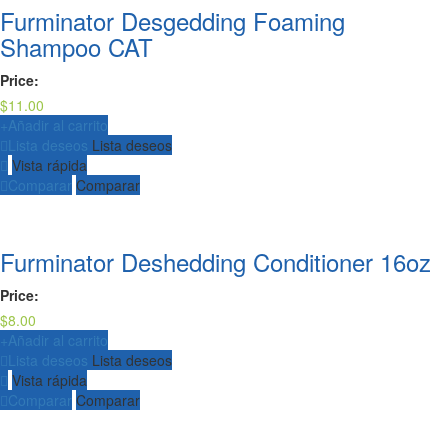
Furminator Desgedding Foaming
Shampoo CAT
Price:
$
11.00
+
Añadir al carrito
Lista deseos
Lista deseos
Vista rápida
Comparar
Comparar
Furminator Deshedding Conditioner 16oz
Price:
$
8.00
+
Añadir al carrito
Lista deseos
Lista deseos
Vista rápida
Comparar
Comparar