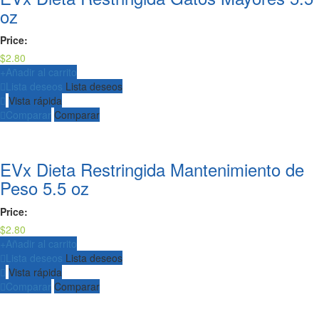
oz
Price:
$
2.80
+
Añadir al carrito
Lista deseos
Lista deseos
Vista rápida
Comparar
Comparar
EVx Dieta Restringida Mantenimiento de
Peso 5.5 oz
Price:
$
2.80
+
Añadir al carrito
Lista deseos
Lista deseos
Vista rápida
Comparar
Comparar