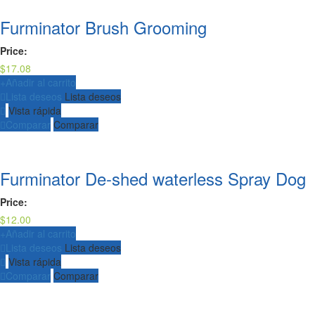
Furminator Brush Grooming
Price:
$
17.08
+
Añadir al carrito
Lista deseos
Lista deseos
Vista rápida
Comparar
Comparar
Furminator De-shed waterless Spray Dog
Price:
$
12.00
+
Añadir al carrito
Lista deseos
Lista deseos
Vista rápida
Comparar
Comparar