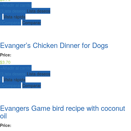
+
Añadir al carrito
Lista deseos
Lista deseos
Vista rápida
Comparar
Comparar
Evanger’s Chicken Dinner for Dogs
Price:
$
3.70
+
Añadir al carrito
Lista deseos
Lista deseos
Vista rápida
Comparar
Comparar
Evangers Game bird recipe with coconut
oil
Price: