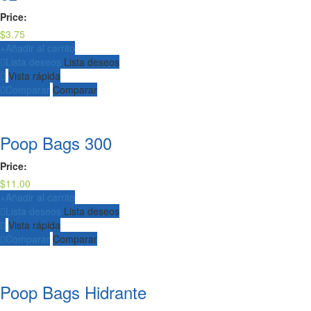
Price:
$
3.75
+
Añadir al carrito
Lista deseos
Lista deseos
Vista rápida
Comparar
Comparar
Poop Bags 300
Price:
$
11.00
+
Añadir al carrito
Lista deseos
Lista deseos
Vista rápida
Comparar
Comparar
Poop Bags Hidrante