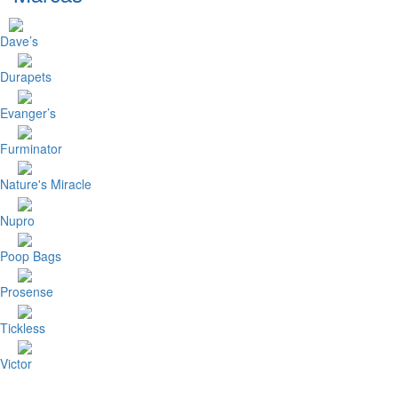
Dave’s
Durapets
Evanger’s
Furminator
Nature's Miracle
Nupro
Poop Bags
Prosense
Tickless
Victor