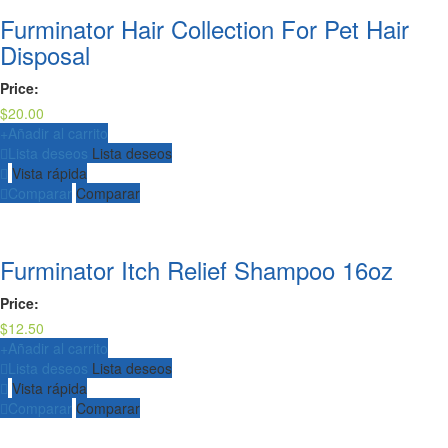
Furminator Hair Collection For Pet Hair
Disposal
Price:
$
20.00
+
Añadir al carrito
Lista deseos
Lista deseos
Vista rápida
Comparar
Comparar
Furminator Itch Relief Shampoo 16oz
Price:
$
12.50
+
Añadir al carrito
Lista deseos
Lista deseos
Vista rápida
Comparar
Comparar