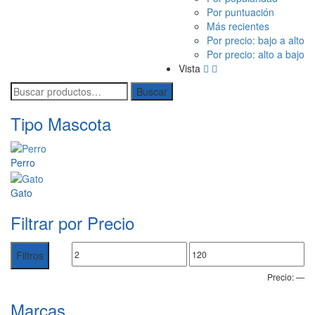
Por puntuación
Más recientes
Por precio: bajo a alto
Por precio: alto a bajo
Vista
Buscar
Buscar
por:
Tipo Mascota
Perro
Gato
Filtrar por Precio
Filtros
Precio:
—
Marcas