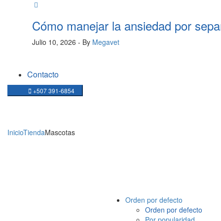
Cómo manejar la ansiedad por sepa
Julio 10, 2026
- By
Megavet
Contacto
+507 391-6854
MASCOTAS
Inicio
Tienda
Mascotas
Orden por defecto
Orden por defecto
Por popularidad