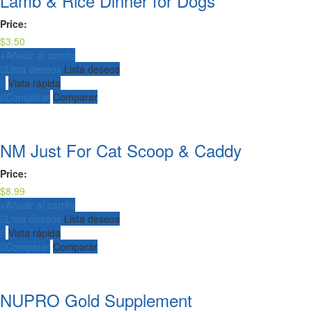
Lamb & Rice Dinner for Dogs
Price:
$
3.50
+
Añadir al carrito
Lista deseos
Lista deseos
Vista rápida
Comparar
Comparar
NM Just For Cat Scoop & Caddy
Price:
$
8.99
+
Añadir al carrito
Lista deseos
Lista deseos
Vista rápida
Comparar
Comparar
NUPRO Gold Supplement