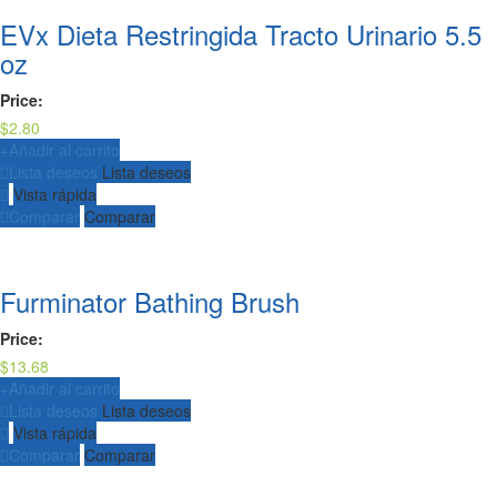
EVx Dieta Restringida Tracto Urinario 5.5
oz
Price:
$
2.80
+
Añadir al carrito
Lista deseos
Lista deseos
Vista rápida
Comparar
Comparar
Furminator Bathing Brush
Price:
$
13.68
+
Añadir al carrito
Lista deseos
Lista deseos
Vista rápida
Comparar
Comparar