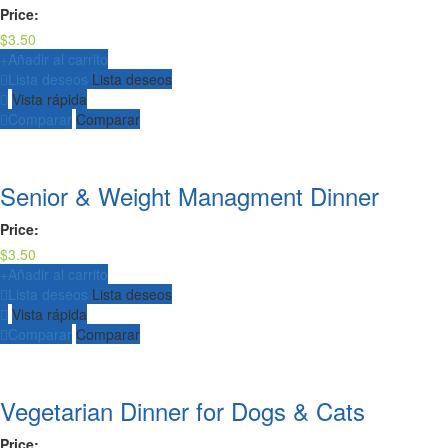
Price:
$
3.50
+
Añadir al carrito
Lista deseos
Lista deseos
Vista rápida
Comparar
Comparar
Senior & Weight Managment Dinner
Price:
$
3.50
+
Añadir al carrito
Lista deseos
Lista deseos
Vista rápida
Comparar
Comparar
Vegetarian Dinner for Dogs & Cats
Price: