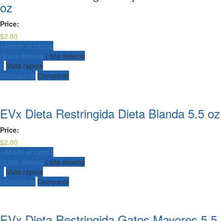
oz
Price:
$
2.80
+
Añadir al carrito
Lista deseos
Lista deseos
Vista rápida
Comparar
Comparar
EVx Dieta Restringida Dieta Blanda 5.5 oz
Price:
$
2.80
+
Añadir al carrito
Lista deseos
Lista deseos
Vista rápida
Comparar
Comparar
EVx Dieta Restringida Gatos Mayores 5.5