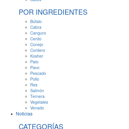
POR INGREDIENTES
Búfalo
Cabra
Canguro
Cerdo
Conejo
Cordero
Kosher
Pato
Pavo
Pescado
Pollo
Res
Salmón
Ternera
Vegetales
Venado
Noticias
CATEGORÍAS