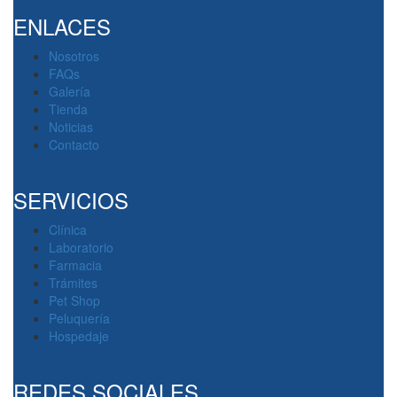
ENLACES
Nosotros
FAQs
Galería
Tienda
Noticias
Contacto
SERVICIOS
Clínica
Laboratorio
Farmacia
Trámites
Pet Shop
Peluquería
Hospedaje
REDES SOCIALES