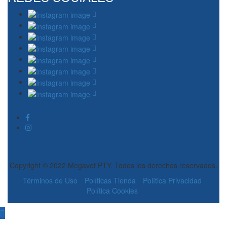
Copyright © 2022 Megavet PTY. Todos los derechos reservados.
Términos de Uso
Políticas Tienda
Política Privacidad
Política Cookies