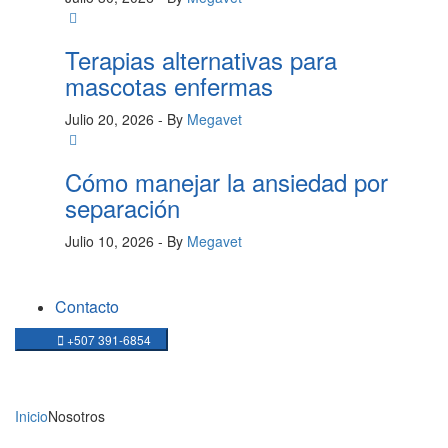
Terapias alternativas para
mascotas enfermas
Julio 20, 2026
- By
Megavet
Cómo manejar la ansiedad por
separación
Julio 10, 2026
- By
Megavet
Contacto
+507 391-6854
NOSOTROS
Inicio
Nosotros