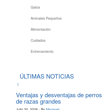
Gatos
Animales Pequeños
Alimentación
Cuidados
Entrenamiento
ÚLTIMAS NOTICIAS
Ventajas y desventajas de perros
de razas grandes
Julio 30, 2026
- By
Megavet