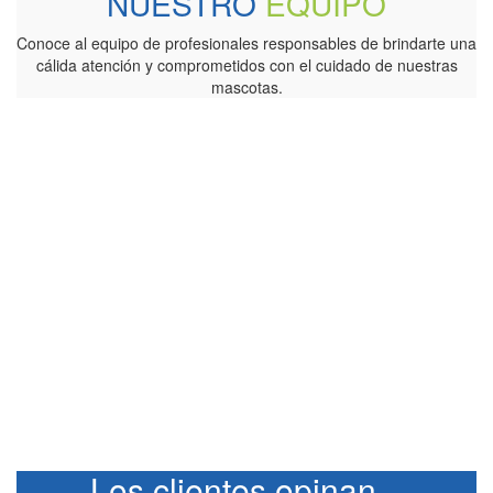
NUESTRO
EQUIPO
Conoce al equipo de profesionales responsables de brindarte una
cálida atención y comprometidos con el cuidado de nuestras
mascotas.
Los clientes opinan...