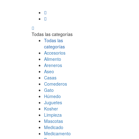
Todas las categorías
Todas las
categorías
Accesorios
Alimento
Areneros
Aseo
Casas
Comederos
Gato
Húmedo
Juguetes
Kosher
Limpieza
Mascotas
Medicado
Medicamento