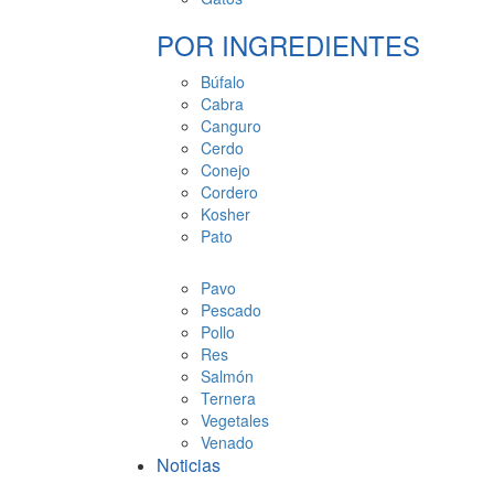
POR INGREDIENTES
Búfalo
Cabra
Canguro
Cerdo
Conejo
Cordero
Kosher
Pato
Pavo
Pescado
Pollo
Res
Salmón
Ternera
Vegetales
Venado
Noticias