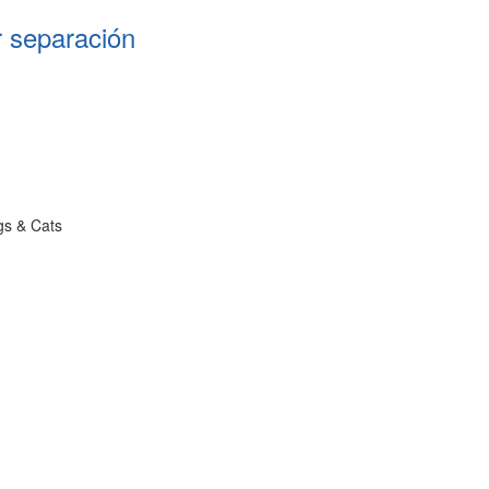
 separación
gs & Cats