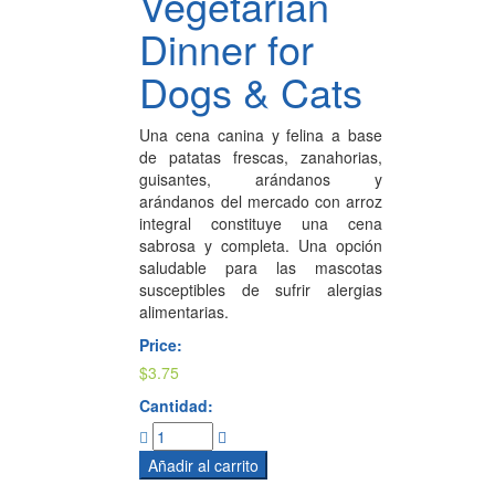
Vegetarian
Dinner for
Dogs & Cats
Una cena canina y felina a base
de patatas frescas, zanahorias,
guisantes, arándanos y
arándanos del mercado con arroz
integral constituye una cena
sabrosa y completa. Una opción
saludable para las mascotas
susceptibles de sufrir alergias
alimentarias.
Price:
$
3.75
Cantidad:
Añadir al carrito