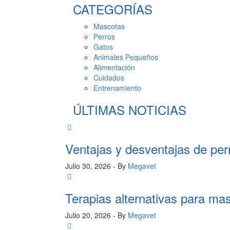
CATEGORÍAS
Mascotas
Perros
Gatos
Animales Pequeños
Alimentación
Cuidados
Entrenamiento
ÚLTIMAS NOTICIAS
Ventajas y desventajas de per
Julio 30, 2026
- By
Megavet
Terapias alternativas para ma
Julio 20, 2026
- By
Megavet