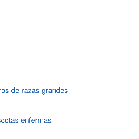
ros de razas grandes
scotas enfermas