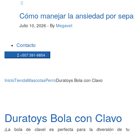
Cómo manejar la ansiedad por sepa
Julio 10, 2026
- By
Megavet
Contacto
+507 391-6854
PRODUCTOS
Inicio
Tienda
Mascotas
Perro
Duratoys Bola con Clavo
Duratoys Bola con Clavo
¡La bola de clavel es perfecta para la diversión de tu