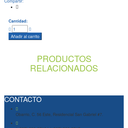
Compartir:
Cantidad:
Añadir al carrito
PRODUCTOS
RELACIONADOS
CONTACTO
Obarrio, C. 56 Este, Residencial San Gabriel #7.