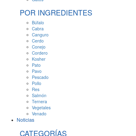
POR INGREDIENTES
Búfalo
Cabra
Canguro
Cerdo
Conejo
Cordero
Kosher
Pato
Pavo
Pescado
Pollo
Res
Salmón
Ternera
Vegetales
Venado
Noticias
CATEGORÍAS