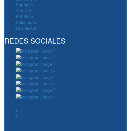
Farmacia
Trámites
Pet Shop
Peluquería
Hospedaje
REDES SOCIALES