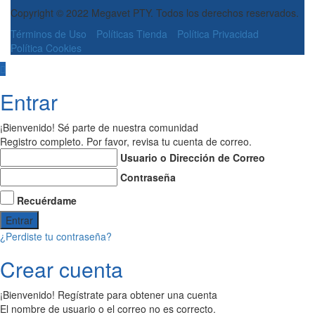
Copyright © 2022 Megavet PTY. Todos los derechos reservados.
Términos de Uso
Políticas Tienda
Política Privacidad
Política Cookies
Entrar
¡Bienvenido! Sé parte de nuestra comunidad
Registro completo. Por favor, revisa tu cuenta de correo.
Usuario o Dirección de Correo
Contraseña
Recuérdame
¿Perdiste tu contraseña?
Crear cuenta
¡Bienvenido! Regístrate para obtener una cuenta
El nombre de usuario o el correo no es correcto.