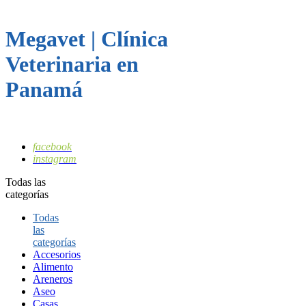
Megavet | Clínica
Veterinaria en
Panamá
facebook
instagram
Todas las
categorías
Todas
las
categorías
Accesorios
Alimento
Areneros
Aseo
Casas