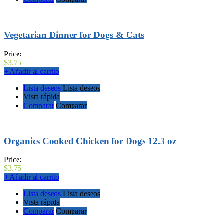
Vegetarian Dinner for Dogs & Cats
Price:
$
3.75
+
Añadir al carrito
Lista deseos
Lista deseos
Vista rápida
Comparar
Comparar
Organics Cooked Chicken for Dogs 12.3 oz
Price:
$
3.75
+
Añadir al carrito
Lista deseos
Lista deseos
Vista rápida
Comparar
Comparar