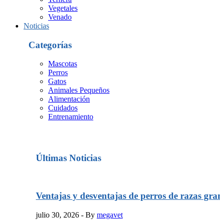
Vegetales
Venado
Noticias
Categorías
Mascotas
Perros
Gatos
Animales Pequeños
Alimentación
Cuidados
Entrenamiento
Últimas Noticias
Ventajas y desventajas de perros de razas gra
julio 30, 2026
- By
megavet