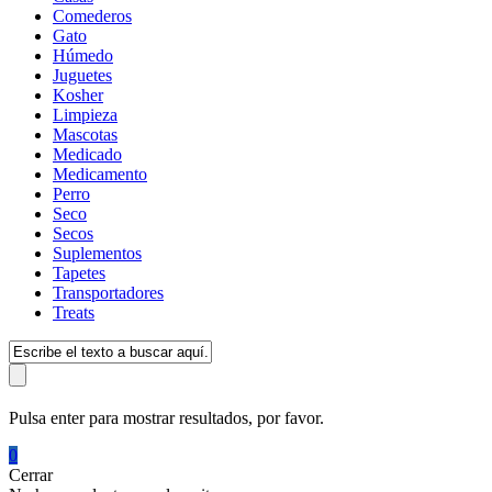
Comederos
Gato
Húmedo
Juguetes
Kosher
Limpieza
Mascotas
Medicado
Medicamento
Perro
Seco
Secos
Suplementos
Tapetes
Transportadores
Treats
Pulsa enter para mostrar resultados, por favor.
0
Cerrar