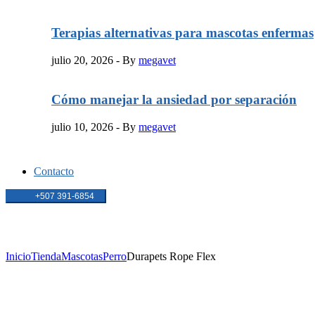
Terapias alternativas para mascotas enfermas
julio 20, 2026
- By
megavet
Cómo manejar la ansiedad por separación
julio 10, 2026
- By
megavet
Contacto
+507 391-6854
Productos
Inicio
Tienda
Mascotas
Perro
Durapets Rope Flex