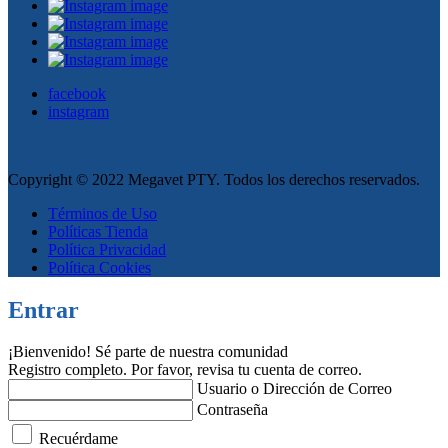
facebook
instagram
Copyright © 2022 Megavet PTY. Todos los derechos reservados.
Términos de Uso
Políticas Tienda
Política Privacidad
Política Cookies
Entrar
¡Bienvenido! Sé parte de nuestra comunidad
Registro completo. Por favor, revisa tu cuenta de correo.
Usuario o Dirección de Correo
Contraseña
Recuérdame