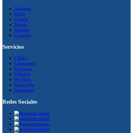
Nosotros
FAQs
Galería
Tienda
Noticias
Contacto
Servicios
Clínica
Laboratorio
Farmacia
Trámites
Pet Shop
Peluquería
Hospedaje
Redes Sociales