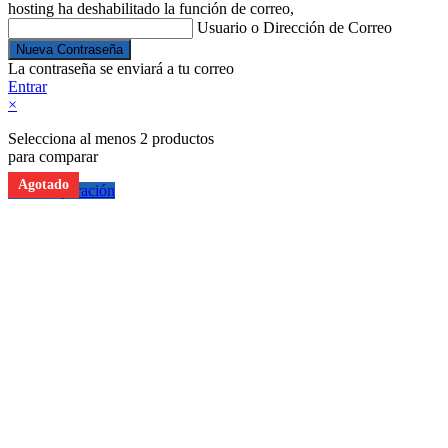
hosting ha deshabilitado la función de correo,
Usuario o Dirección de Correo
La contraseña se enviará a tu correo
Entrar
×
Selecciona al menos 2 productos
para comparar
Agotado
Ver comparación