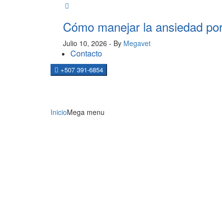
Cómo manejar la ansiedad por
Julio 10, 2026
- By
Megavet
Contacto
+507 391-6854
NOTICIAS
Inicio
Mega menu