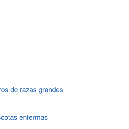
ros de razas grandes
scotas enfermas