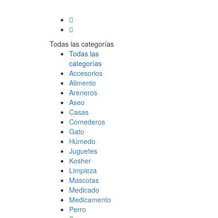
Todas las categorías
Todas las
categorías
Accesorios
Alimento
Areneros
Aseo
Casas
Comederos
Gato
Húmedo
Juguetes
Kosher
Limpieza
Mascotas
Medicado
Medicamento
Perro