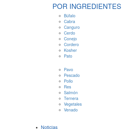
POR INGREDIENTES
Búfalo
Cabra
Canguro
Cerdo
Conejo
Cordero
Kosher
Pato
Pavo
Pescado
Pollo
Res
Salmón
Ternera
Vegetales
Venado
Noticias