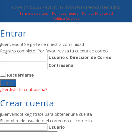
Copyright © 2022 Megavet PTY. Todos los derechos reservados.
Términos de Uso
Políticas Tienda
Política Privacidad
Política Cookies
Entrar
¡Bienvenido! Sé parte de nuestra comunidad
Registro completo. Por favor, revisa tu cuenta de correo.
Usuario o Dirección de Correo
Contraseña
Recuérdame
¿Perdiste tu contraseña?
Crear cuenta
¡Bienvenido! Regístrate para obtener una cuenta
El nombre de usuario o el correo no es correcto.
Usuario