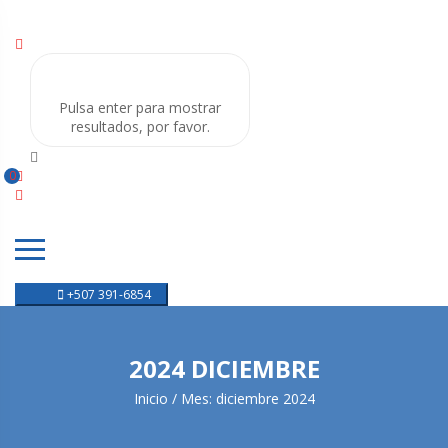
Pulsa enter para mostrar
resultados, por favor.
0
+507 391-6854
2024 DICIEMBRE
Inicio
Mes:
diciembre 2024