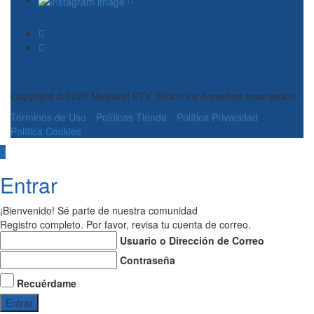
Copyright © 2022 Megavet PTY. Todos los derechos reservados.
Términos de Uso
Políticas Tienda
Política Privacidad
Política Cookies
Entrar
¡Bienvenido! Sé parte de nuestra comunidad
Registro completo. Por favor, revisa tu cuenta de correo.
Usuario o Dirección de Correo
Contraseña
Recuérdame