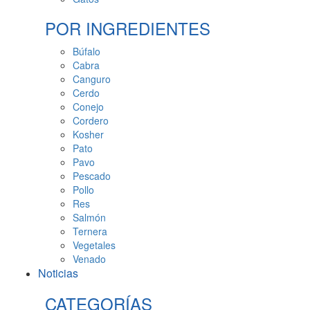
POR INGREDIENTES
Búfalo
Cabra
Canguro
Cerdo
Conejo
Cordero
Kosher
Pato
Pavo
Pescado
Pollo
Res
Salmón
Ternera
Vegetales
Venado
Noticias
CATEGORÍAS