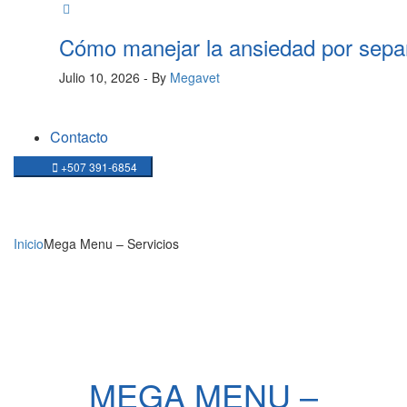
Cómo manejar la ansiedad por sepa
Julio 10, 2026
- By
Megavet
Contacto
+507 391-6854
NOTICIAS
Inicio
Mega Menu – Servicios
MEGA MENU –