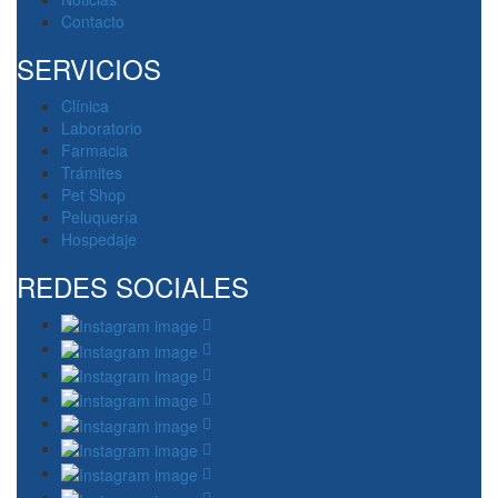
Contacto
SERVICIOS
Clínica
Laboratorio
Farmacia
Trámites
Pet Shop
Peluquería
Hospedaje
REDES SOCIALES