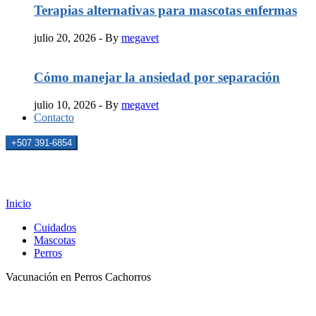
Terapias alternativas para mascotas enfermas
julio 20, 2026
- By
megavet
Cómo manejar la ansiedad por separación
julio 10, 2026
- By
megavet
Contacto
+507 391-6854
Noticias
Inicio
Cuidados
Mascotas
Perros
Vacunación en Perros Cachorros