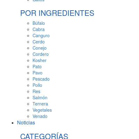
POR INGREDIENTES
Búfalo
Cabra
Canguro
Cerdo
Conejo
Cordero
Kosher
Pato
Pavo
Pescado
Pollo
Res
Salmón
Ternera
Vegetales
Venado
Noticias
CATEGORÍAS