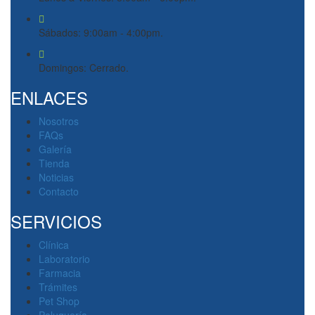
Sábados: 9:00am - 4:00pm.
Domingos: Cerrado.
ENLACES
Nosotros
FAQs
Galería
Tienda
Noticias
Contacto
SERVICIOS
Clínica
Laboratorio
Farmacia
Trámites
Pet Shop