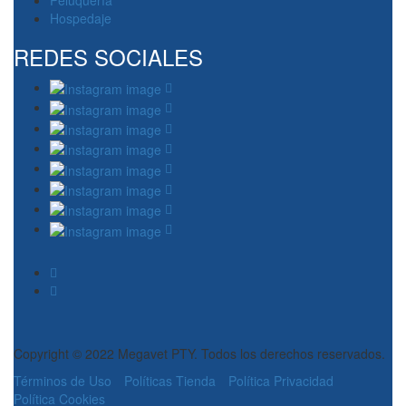
Peluquería
Hospedaje
REDES SOCIALES
Copyright © 2022 Megavet PTY. Todos los derechos reservados.
Términos de Uso
Políticas Tienda
Política Privacidad
Política Cookies