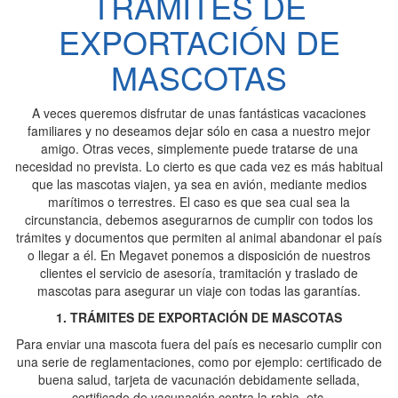
TRÁMITES DE
EXPORTACIÓN DE
MASCOTAS
A veces queremos disfrutar de unas fantásticas vacaciones
familiares y no deseamos dejar sólo en casa a nuestro mejor
amigo. Otras veces, simplemente puede tratarse de una
necesidad no prevista. Lo cierto es que cada vez es más habitual
que las mascotas viajen, ya sea en avión, mediante medios
marítimos o terrestres. El caso es que sea cual sea la
circunstancia, debemos asegurarnos de cumplir con todos los
trámites y documentos que permiten al animal abandonar el país
o llegar a él. En Megavet ponemos a disposición de nuestros
clientes el servicio de asesoría, tramitación y traslado de
mascotas para asegurar un viaje con todas las garantías.
1. TRÁMITES DE EXPORTACIÓN DE MASCOTAS
Para enviar una mascota fuera del país es necesario cumplir con
una serie de reglamentaciones, como por ejemplo: certificado de
buena salud, tarjeta de vacunación debidamente sellada,
certificado de vacunación contra la rabia, etc.