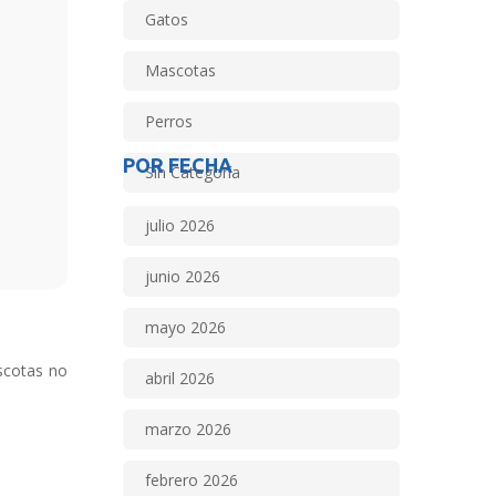
Gatos
Mascotas
Perros
POR FECHA
Sin Categoría
julio 2026
junio 2026
mayo 2026
ascotas no
abril 2026
marzo 2026
febrero 2026