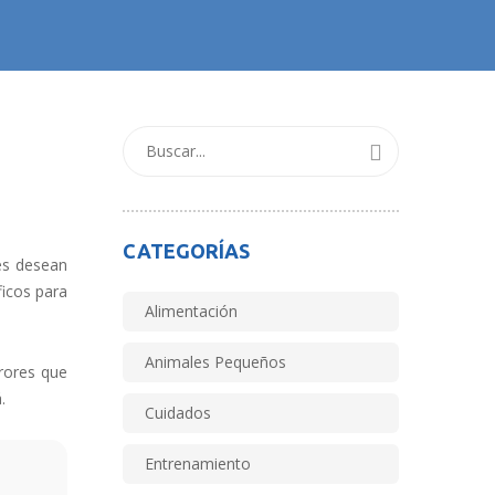
CATEGORÍAS
es desean
ficos para
Alimentación
Animales Pequeños
rores que
.
Cuidados
Entrenamiento