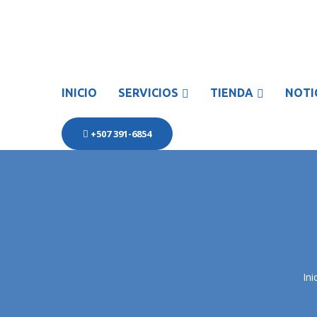
INICIO
SERVICIOS
TIENDA
NOTI
+507 391-6854
Ini