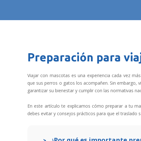
Preparación para via
Viajar con mascotas es una experiencia cada vez má
que sus perros o gatos los acompañen. Sin embargo, via
garantizar su bienestar y cumplir con las normativas nac
En este artículo te explicamos cómo preparar a tu ma
debes evitar y consejos prácticos para que el traslado 
¿Por qué es importante pre