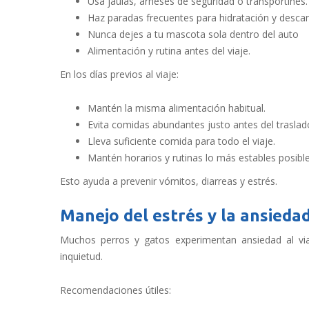
Usa jaulas, arneses de seguridad o transportines.
Haz paradas frecuentes para hidratación y desca
Nunca dejes a tu mascota sola dentro del auto
Alimentación y rutina antes del viaje.
En los días previos al viaje:
Mantén la misma alimentación habitual.
Evita comidas abundantes justo antes del traslad
Lleva suficiente comida para todo el viaje.
Mantén horarios y rutinas lo más estables posible
Esto ayuda a prevenir vómitos, diarreas y estrés.
Manejo del estrés y la ansieda
Muchos perros y gatos experimentan ansiedad al via
inquietud.
Recomendaciones útiles: