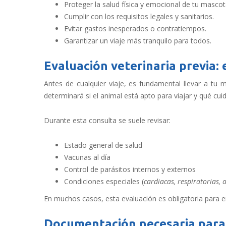
Proteger la salud física y emocional de tu mascot
Cumplir con los requisitos legales y sanitarios.
Evitar gastos inesperados o contratiempos.
Garantizar un viaje más tranquilo para todos.
Evaluación veterinaria previa: 
Antes de cualquier viaje, es fundamental llevar a tu m
determinará si el animal está apto para viajar y qué cu
Durante esta consulta se suele revisar:
Estado general de salud
Vacunas al día
Control de parásitos internos y externos
Condiciones especiales (
cardiacas, respiratorias, 
En muchos casos, esta evaluación es obligatoria para emi
Documentación necesaria para 