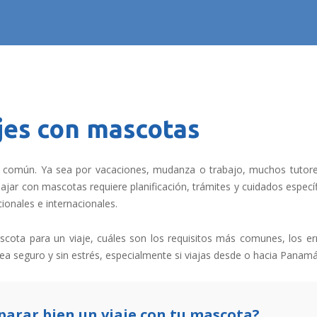
jes con mascotas
s común. Ya sea por vacaciones, mudanza o trabajo, muchos tutor
jar con mascotas requiere planificación, trámites y cuidados especí
ionales e internacionales.
scota para un viaje, cuáles son los requisitos más comunes, los er
sea seguro y sin estrés, especialmente si viajas desde o hacia Panamá
parar bien un viaje con tu mascota?