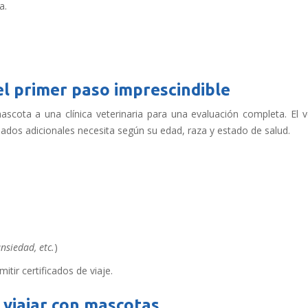
a.
el primer paso imprescindible
ascota a una clínica veterinaria para una evaluación completa. El v
idados adicionales necesita según su edad, raza y estado de salud.
ansiedad, etc.
)
tir certificados de viaje.
viajar con mascotas