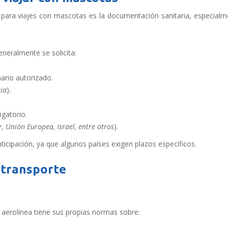
para viajes con mascotas es la documentación sanitaria, especialm
eneralmente se solicita:
nario autorizado.
ria
).
igatorio.
, Unión Europea, Israel, entre otros
).
ticipación, ya que algunos países exigen plazos específicos.
 transporte
a aerolínea tiene sus propias normas sobre: