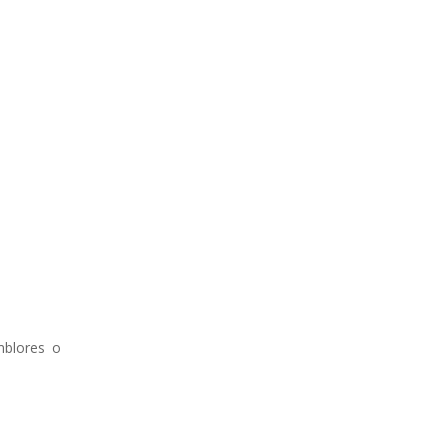
mblores o