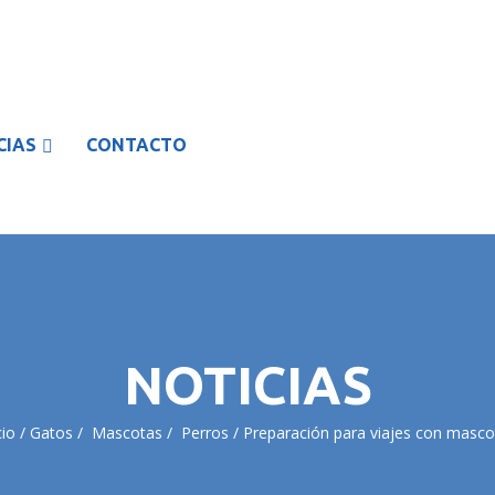
CIAS
CONTACTO
NOTICIAS
cio
Gatos
Mascotas
Perros
Preparación para viajes con masco