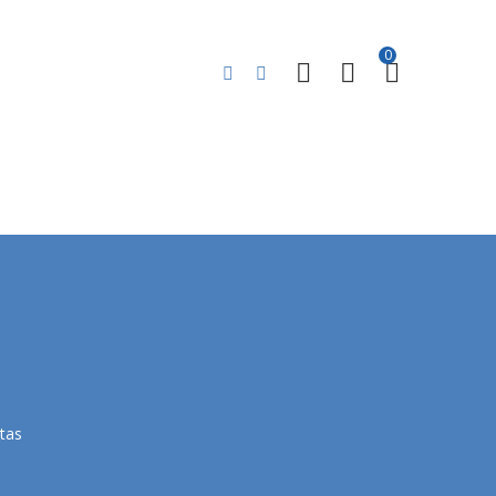
0
tas