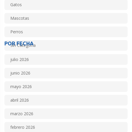
Gatos
Mascotas
Perros
POR FECHA
Sin Categoría
julio 2026
junio 2026
mayo 2026
abril 2026
marzo 2026
febrero 2026