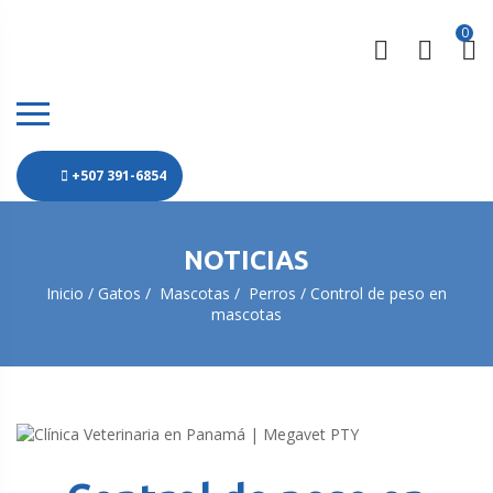
0
+507 391-6854
NOTICIAS
Inicio
Gatos
Mascotas
Perros
Control de peso en
mascotas