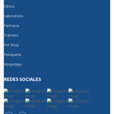
octubre 2023
Clínica
septiembre 2023
Laboratorio
agosto 2023
Farmacia
Trámites
julio 2023
Pet Shop
julio 2022
Peluquería
Hospedaje
REDES SOCIALES