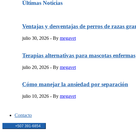
Últimas Noticias
Ventajas y desventajas de perros de razas gra
julio 30, 2026
- By
megavet
Terapias alternativas para mascotas enfermas
julio 20, 2026
- By
megavet
Cómo manejar la ansiedad por separación
julio 10, 2026
- By
megavet
Contacto
+507 391-6854