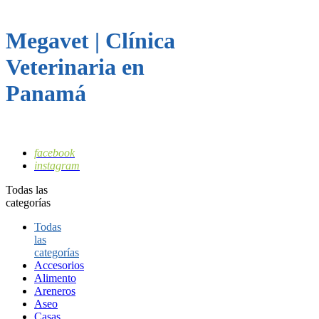
Megavet | Clínica
Veterinaria en
Panamá
facebook
instagram
Todas las
categorías
Todas
las
categorías
Accesorios
Alimento
Areneros
Aseo
Casas