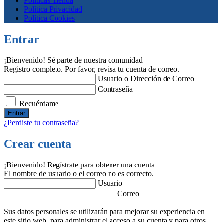
Políticas Tienda
Política Privacidad
Política Cookies
Entrar
¡Bienvenido! Sé parte de nuestra comunidad
Registro completo. Por favor, revisa tu cuenta de correo.
Usuario o Dirección de Correo
Contraseña
Recuérdame
¿Perdiste tu contraseña?
Crear cuenta
¡Bienvenido! Regístrate para obtener una cuenta
El nombre de usuario o el correo no es correcto.
Usuario
Correo
Sus datos personales se utilizarán para mejorar su experiencia en
este sitio web, para administrar el acceso a su cuenta y para otros