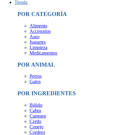
Tienda
POR CATEGORÍA
Alimento
Accesorios
Aseo
Juguetes
Limpieza
Medicamentos
POR ANIMAL
Perros
Gatos
POR INGREDIENTES
Búfalo
Cabra
Canguro
Cerdo
Conejo
Cordero