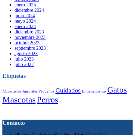
enero 2025
diciembre 2024
junio 2024
mayo 2024
enero 2024
diciembre 2023
noviembre 2023
octubre 2023
septiembre 2023
agosto 2023
julio 2023
julio 2022
Etiquetas
Gatos
Cuidados
Animales Pequeños
Entrenamiento
Alimentación
Mascotas
Perros
Contacto
Obarrio, C. 56 Este, Residencial San Gabriel #7.