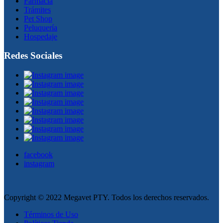
Farmacia
Trámites
Pet Shop
Peluquería
Hospedaje
Redes Sociales
facebook
instagram
Copyright © 2022 Megavet PTY. Todos los derechos reservados.
Términos de Uso