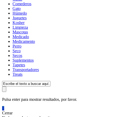
Comederos
Gato
Húmedo
Juguetes
Kosher
Limpieza
Mascotas
Medicado
Medicamento
Perro
Seco
Secos
Suplementos
Tapetes
Transportadores
Treats
Pulsa enter para mostrar resultados, por favor.
0
Cerrar