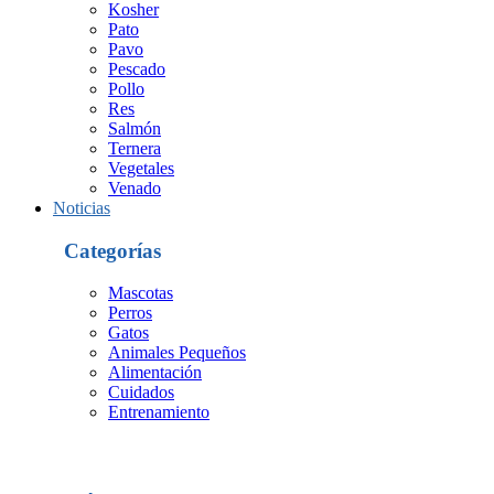
Kosher
Pato
Pavo
Pescado
Pollo
Res
Salmón
Ternera
Vegetales
Venado
Noticias
Categorías
Mascotas
Perros
Gatos
Animales Pequeños
Alimentación
Cuidados
Entrenamiento