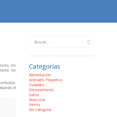
Categorías
ores, los
ante. Sin
Alimentación
Animales Pequeños
confusión.
Cuidados
lidando el
Entrenamiento
Gatos
Mascotas
Perros
Sin Categoría