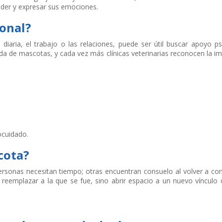
der y expresar sus emociones.
onal?
 diaria, el trabajo o las relaciones, puede ser útil buscar apoyo ps
ida de mascotas, y cada vez más clínicas veterinarias reconocen la i
ocuidado.
cota?
rsonas necesitan tiempo; otras encuentran consuelo al volver a com
 reemplazar a la que se fue, sino abrir espacio a un nuevo vínculo