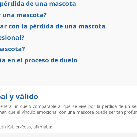
 pérdida de una mascota
r una mascota?
iar con la pérdida de una mascota
esional?
mascota?
ria en el proceso de duelo
al y válido
enera un duelo comparable al que se vive por la pérdida de un ser
rman que el vínculo emocional con una mascota puede ser tan prof
beth Kubler-Ross, afirmaba: