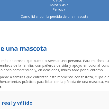
Gatos
Mascotas
Perros
Cómo lidiar con la pérdida de una mascota
 de una mascota
s más dolorosas que puede atravesar una persona. Para muchos tut
mbros de la familia, compañeros de vida y apoyo emocional const
so poco comprendido y, en ocasiones, minimizado por el entorno.
pañar a familias que enfrentan este momento con tristeza, culpa o 
herramientas prácticas para lidiar con la pérdida de una mascota, va
e.
 real y válido