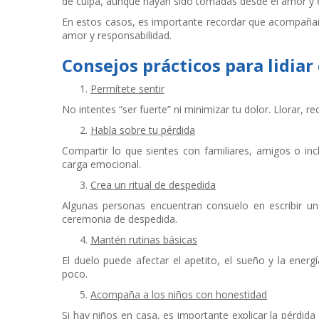
de culpa, aunque hayan sido tomadas desde el amor y el
En estos casos, es importante recordar que acompañar 
amor y responsabilidad.
Consejos prácticos para lidiar
Permítete sentir
No intentes “ser fuerte” ni minimizar tu dolor. Llorar, 
Habla sobre tu pérdida
Compartir lo que sientes con familiares, amigos o inc
carga emocional.
Crea un ritual de despedida
Algunas personas encuentran consuelo en escribir una
ceremonia de despedida.
Mantén rutinas básicas
El duelo puede afectar el apetito, el sueño y la ener
poco.
Acompaña a los niños con honestidad
Si hay niños en casa, es importante explicar la pérdida