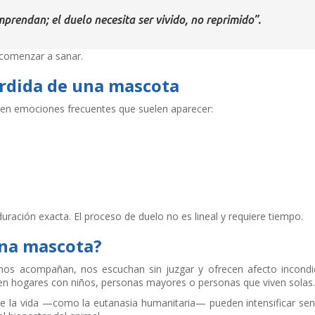
prendan; el duelo necesita ser vivido, no reprimido”.
 comenzar a sanar.
rdida de una mascota
sten emociones frecuentes que suelen aparecer:
uración exacta. El proceso de duelo no es lineal y requiere tiempo.
una mascota?
 nos acompañan, nos escuchan sin juzgar y ofrecen afecto incondic
en hogares con niños, personas mayores o personas que viven solas.
de la vida —como la eutanasia humanitaria— pueden intensificar sen