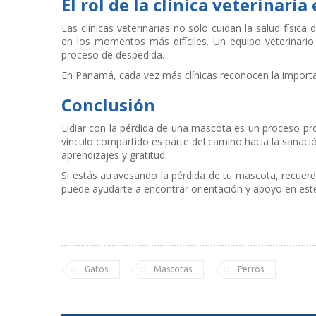
El rol de la clínica veterinari
Las clínicas veterinarias no solo cuidan la salud fís
en los momentos más difíciles. Un equipo veterinario 
proceso de despedida.
En Panamá, cada vez más clínicas reconocen la impor
Conclusión
Lidiar con la pérdida de una mascota es un proceso pr
vínculo compartido es parte del camino hacia la sanac
aprendizajes y gratitud.
Si estás atravesando la pérdida de tu mascota, recuerd
puede ayudarte a encontrar orientación y apoyo en es
Gatos
Mascotas
Perros