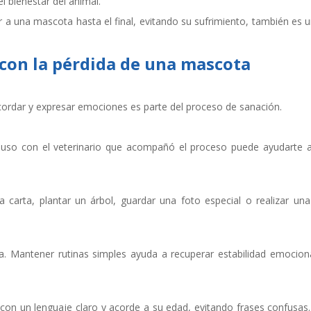
 bienestar del animal.
a una mascota hasta el final, evitando su sufrimiento, también es 
 con la pérdida de una mascota
recordar y expresar emociones es parte del proceso de sanación.
luso con el veterinario que acompañó el proceso puede ayudarte a a
 carta, plantar un árbol, guardar una foto especial o realizar un
gía. Mantener rutinas simples ayuda a recuperar estabilidad emocio
 con un lenguaje claro y acorde a su edad, evitando frases confusas. 