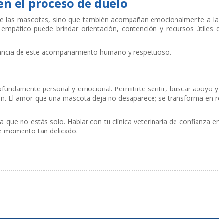
a en el proceso de duelo
ica de las mascotas, sino que también acompañan emocionalmente a la
empático puede brindar orientación, contención y recursos útiles d
tancia de este acompañamiento humano y respetuoso.
ofundamente personal y emocional. Permitirte sentir, buscar apoyo y
ión. El amor que una mascota deja no desaparece; se transforma en 
a que no estás solo. Hablar con tu clínica veterinaria de confianza
te momento tan delicado.