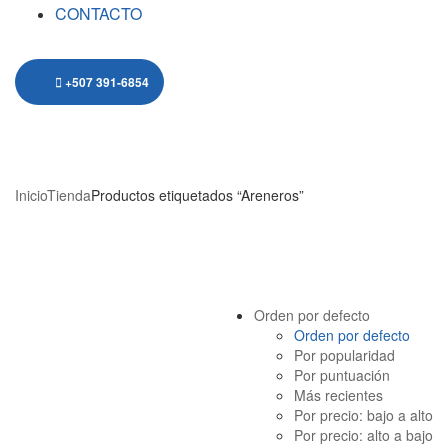
CONTACTO
+507 391-6854
ARENEROS
Inicio
Tienda
Productos etiquetados “Areneros”
Orden por defecto
Orden por defecto
Por popularidad
Por puntuación
Más recientes
Por precio: bajo a alto
Por precio: alto a bajo