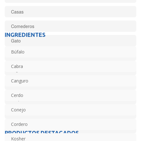
Casas
Comederos
INGREDIENTES
Gato
Búfalo
Húmedo
Cabra
Juguetes
Canguro
Kosher
Cerdo
Limpieza
Conejo
Mascotas
Cordero
Medicado
PRODUCTOS DESTACADOS
Kosher