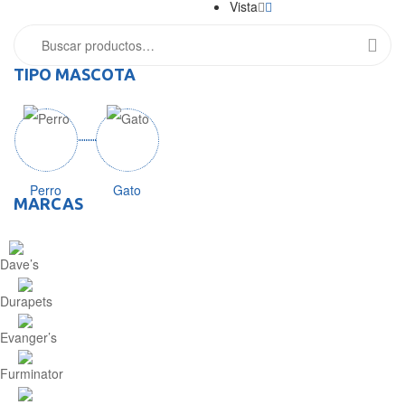
Vista
TIPO MASCOTA
Perro
Gato
MARCAS
Dave’s
Durapets
Evanger’s
Furminator