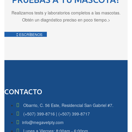
Realizamos tests y laboratorios completos a las mascotas.
Obtén un diagnóstico preciso en poco tiempo.>
ESCRÍBENOS
CONTACTO
Obarrio, C. 56 Este, Residencial San Gabriel #7.
(+507) 399-8716 | (+507) 399-8717
info@megavetpty.com
Lunes a Viernes: 8:00am - 6:00pm.