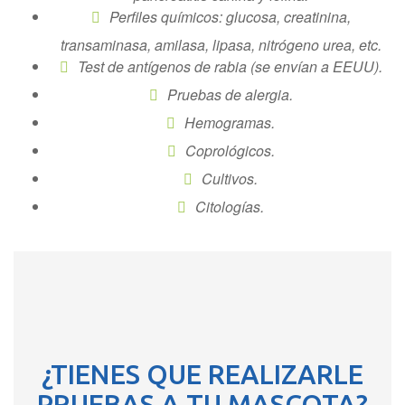
Perfiles químicos: glucosa, creatinina,
transaminasa, amilasa, lipasa, nitrógeno urea, etc.
Test de antígenos de rabia (se envían a EEUU).
Pruebas de alergia.
Hemogramas.
Coprológicos.
Cultivos.
Citologías.
¿TIENES QUE REALIZARLE
PRUEBAS A TU MASCOTA?